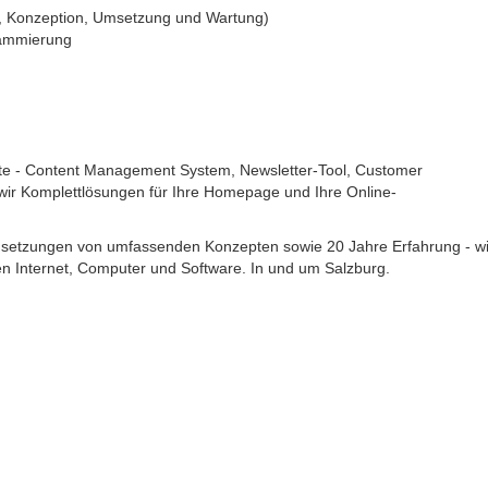
, Konzeption, Umsetzung und Wartung)
rammierung
kte - Content Management System, Newsletter-Tool, Customer
 wir Komplettlösungen für Ihre Homepage und Ihre Online-
setzungen von umfassenden Konzepten sowie 20 Jahre Erfahrung - wi
hen Internet, Computer und Software. In und um Salzburg.