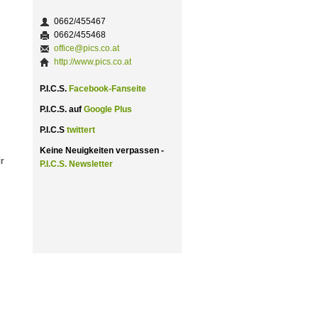
0662/455467
0662/455468
office@pics.co.at
http://www.pics.co.at
P.I.C.S.
Facebook-Fanseite
P.I.C.S. auf
Google Plus
P.I.C.S
twittert
Keine Neuigkeiten verpassen -
r
P.I.C.S. Newsletter