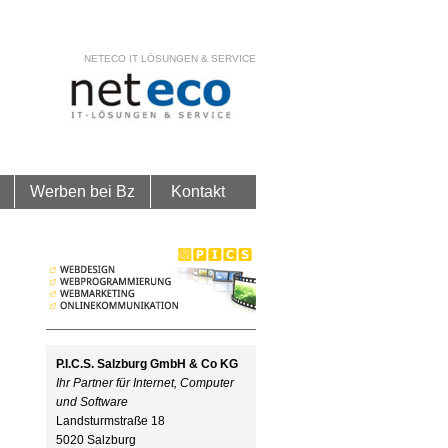
NETECO IT LÖSUNGEN & SERVICE
Werben bei Bz
Kontakt
P.I.C.S. Salzburg GmbH & Co KG
Ihr Partner für Internet, Computer
und Software
Landsturmstraße 18
5020 Salzburg