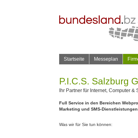
Startseite
Messeplan
Firm
P.I.C.S. Salzburg
Ihr Partner für Internet, Computer &
Full Service in den Bereichen Webp
Marketing und SMS-Dienstleistungen
Was wir für Sie tun können: