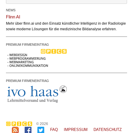
NEWS
Andrea F.
Name:
Flinn AI
office@bundesland.bz
Email:
Mehr über flinn.ai und den Einsatz künstlicher Intelligenz in der Radiologie
sowie moderne Lösungen für die medizinische Bildanalyse erfahren.
PREMIUM FIRMENEINTRAG
PREMIUM FIRMENEINTRAG
© 2026
FAQ
IMPRESSUM
DATENSCHUTZ