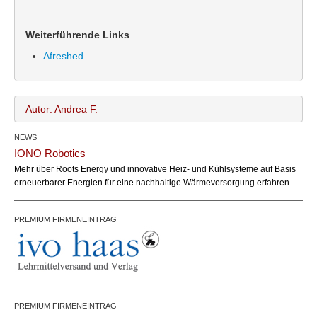
Weiterführende Links
Afreshed
Autor: Andrea F.
NEWS
Andrea F.
Name:
IONO Robotics
office@bundesland.bz
Email:
Mehr über Roots Energy und innovative Heiz- und Kühlsysteme auf Basis
erneuerbarer Energien für eine nachhaltige Wärmeversorgung erfahren.
PREMIUM FIRMENEINTRAG
PREMIUM FIRMENEINTRAG