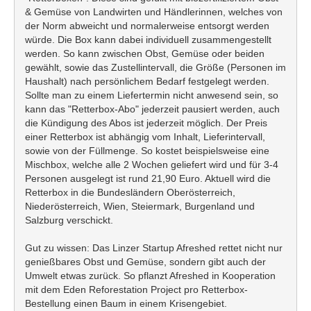
& Gemüse von Landwirten und Händlerinnen, welches von
der Norm abweicht und normalerweise entsorgt werden
würde. Die Box kann dabei individuell zusammengestellt
werden. So kann zwischen Obst, Gemüse oder beiden
gewählt, sowie das Zustellintervall, die Größe (Personen im
Haushalt) nach persönlichem Bedarf festgelegt werden.
Sollte man zu einem Liefertermin nicht anwesend sein, so
kann das "Retterbox-Abo" jederzeit pausiert werden, auch
die Kündigung des Abos ist jederzeit möglich. Der Preis
einer Retterbox ist abhängig vom Inhalt, Lieferintervall,
sowie von der Füllmenge. So kostet beispielsweise eine
Mischbox, welche alle 2 Wochen geliefert wird und für 3-4
Personen ausgelegt ist rund 21,90 Euro. Aktuell wird die
Retterbox in die Bundesländern Oberösterreich,
Niederösterreich, Wien, Steiermark, Burgenland und
Salzburg verschickt.
Gut zu wissen: Das Linzer Startup Afreshed rettet nicht nur
genießbares Obst und Gemüse, sondern gibt auch der
Umwelt etwas zurück. So pflanzt Afreshed in Kooperation
mit dem Eden Reforestation Project pro Retterbox-
Bestellung einen Baum in einem Krisengebiet.