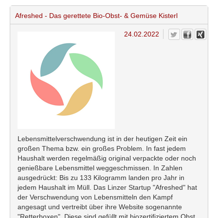
Afreshed - Das gerettete Bio-Obst- & Gemüse Kisterl
24.02.2022
Lebensmittelverschwendung ist in der heutigen Zeit ein
großen Thema bzw. ein großes Problem. In fast jedem
Haushalt werden regelmäßig original verpackte oder noch
genießbare Lebensmittel weggeschmissen. In Zahlen
ausgedrückt: Bis zu 133 Kilogramm landen pro Jahr in
jedem Haushalt im Müll. Das Linzer Startup "Afreshed" hat
der Verschwendung von Lebensmitteln den Kampf
angesagt und vertreibt über ihre Website sogenannte
"Retterboxen". Diese sind gefüllt mit biozertifiziertem Obst