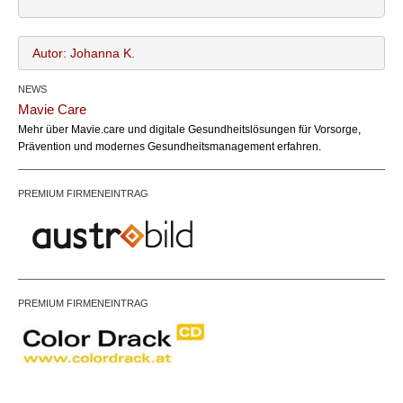
Autor: Johanna K.
NEWS
Johanna K.
Name:
Mavie Care
office@bundesland.bz
Email:
Mehr über Mavie.care und digitale Gesundheitslösungen für Vorsorge,
https://www.mavie.care/de-AT
Webseite:
Prävention und modernes Gesundheitsmanagement erfahren.
PREMIUM FIRMENEINTRAG
PREMIUM FIRMENEINTRAG