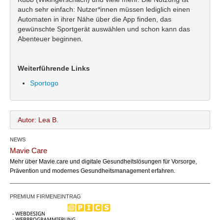
auch sehr einfach: Nutzer*innen müssen lediglich einen
Automaten in ihrer Nähe über die App finden, das
gewünschte Sportgerät auswählen und schon kann das
Abenteuer beginnen.
Weiterführende Links
Sportogo
Autor: Lea B.
NEWS
Lea B.
Name:
Mavie Care
office@bundesland.bz
Email:
Mehr über Mavie.care und digitale Gesundheitslösungen für Vorsorge,
Prävention und modernes Gesundheitsmanagement erfahren.
PREMIUM FIRMENEINTRAG