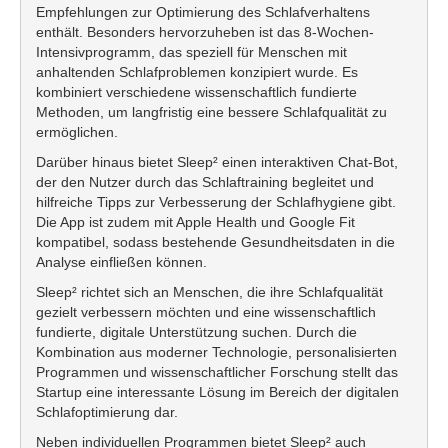
Empfehlungen zur Optimierung des Schlafverhaltens
enthält. Besonders hervorzuheben ist das 8-Wochen-
Intensivprogramm, das speziell für Menschen mit
anhaltenden Schlafproblemen konzipiert wurde. Es
kombiniert verschiedene wissenschaftlich fundierte
Methoden, um langfristig eine bessere Schlafqualität zu
ermöglichen.
Darüber hinaus bietet Sleep² einen interaktiven Chat-Bot,
der den Nutzer durch das Schlaftraining begleitet und
hilfreiche Tipps zur Verbesserung der Schlafhygiene gibt.
Die App ist zudem mit Apple Health und Google Fit
kompatibel, sodass bestehende Gesundheitsdaten in die
Analyse einfließen können.
Sleep² richtet sich an Menschen, die ihre Schlafqualität
gezielt verbessern möchten und eine wissenschaftlich
fundierte, digitale Unterstützung suchen. Durch die
Kombination aus moderner Technologie, personalisierten
Programmen und wissenschaftlicher Forschung stellt das
Startup eine interessante Lösung im Bereich der digitalen
Schlafoptimierung dar.
Neben individuellen Programmen bietet Sleep² auch