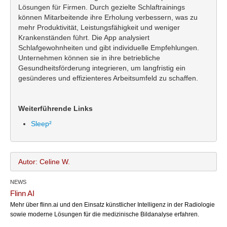
Lösungen für Firmen. Durch gezielte Schlaftrainings
können Mitarbeitende ihre Erholung verbessern, was zu
mehr Produktivität, Leistungsfähigkeit und weniger
Krankenständen führt. Die App analysiert
Schlafgewohnheiten und gibt individuelle Empfehlungen.
Unternehmen können sie in ihre betriebliche
Gesundheitsförderung integrieren, um langfristig ein
gesünderes und effizienteres Arbeitsumfeld zu schaffen.
Weiterführende Links
Sleep²
Autor: Celine W.
NEWS
Celine W.
Name:
Flinn AI
office@bundesland.bz
Email:
Mehr über flinn.ai und den Einsatz künstlicher Intelligenz in der Radiologie
sowie moderne Lösungen für die medizinische Bildanalyse erfahren.