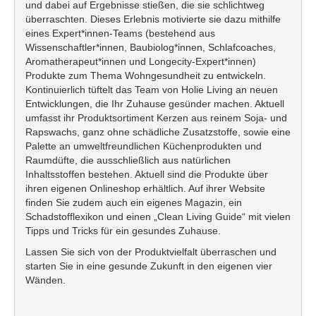
und dabei auf Ergebnisse stießen, die sie schlichtweg
überraschten. Dieses Erlebnis motivierte sie dazu mithilfe
eines Expert*innen-Teams (bestehend aus
Wissenschaftler*innen, Baubiolog*innen, Schlafcoaches,
Aromatherapeut*innen und Longecity-Expert*innen)
Produkte zum Thema Wohngesundheit zu entwickeln.
Kontinuierlich tüftelt das Team von Holie Living an neuen
Entwicklungen, die Ihr Zuhause gesünder machen. Aktuell
umfasst ihr Produktsortiment Kerzen aus reinem Soja- und
Rapswachs, ganz ohne schädliche Zusatzstoffe, sowie eine
Palette an umweltfreundlichen Küchenprodukten und
Raumdüfte, die ausschließlich aus natürlichen
Inhaltsstoffen bestehen. Aktuell sind die Produkte über
ihren eigenen Onlineshop erhältlich. Auf ihrer Website
finden Sie zudem auch ein eigenes Magazin, ein
Schadstofflexikon und einen „Clean Living Guide“ mit vielen
Tipps und Tricks für ein gesundes Zuhause.
Lassen Sie sich von der Produktvielfalt überraschen und
starten Sie in eine gesunde Zukunft in den eigenen vier
Wänden.