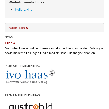
Weiterführende Links
Holie Living
Autor: Lea B.
NEWS
Lea B.
Name:
Flinn AI
office@bundesland.bz
Email:
Mehr über flinn.ai und den Einsatz künstlicher Intelligenz in der Radiologie
sowie moderne Lösungen für die medizinische Bildanalyse erfahren.
PREMIUM FIRMENEINTRAG
PREMIUM FIRMENEINTRAG