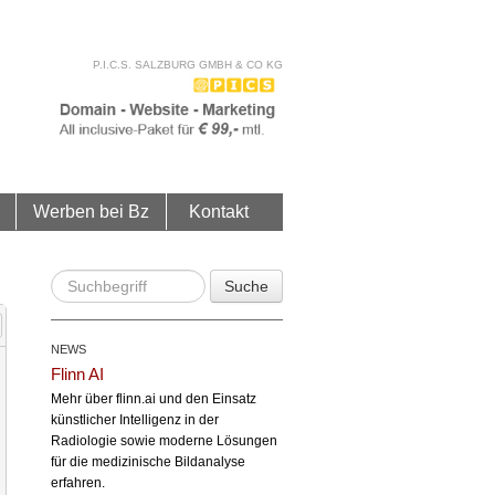
P.I.C.S. SALZBURG GMBH & CO KG
Werben bei Bz
Kontakt
Suche
NEWS
Flinn AI
Mehr über flinn.ai und den Einsatz
künstlicher Intelligenz in der
Radiologie sowie moderne Lösungen
für die medizinische Bildanalyse
erfahren.