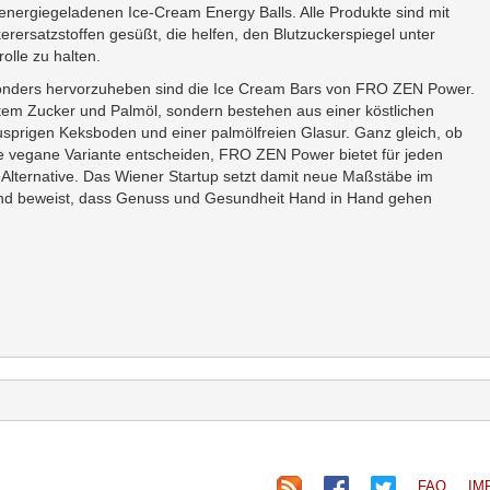
energiegeladenen Ice-Cream Energy Balls. Alle Produkte sind mit
erersatzstoffen gesüßt, die helfen, den Blutzuckerspiegel unter
rolle zu halten.
nders hervorzuheben sind die Ice Cream Bars von FRO ZEN Power.
tztem Zucker und Palmöl, sondern bestehen aus einer köstlichen
sprigen Keksboden und einer palmölfreien Glasur. Ganz gleich, ob
ine vegane Variante entscheiden, FRO ZEN Power bietet für jeden
lternative. Das Wiener Startup setzt damit neue Maßstäbe im
nd beweist, dass Genuss und Gesundheit Hand in Hand gehen
FAQ
IM