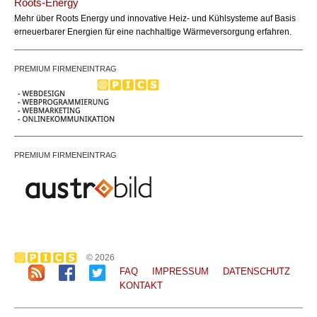
Roots-Energy
office@bundesland.bz
Email:
Mehr über Roots Energy und innovative Heiz- und Kühlsysteme auf Basis
erneuerbarer Energien für eine nachhaltige Wärmeversorgung erfahren.
PREMIUM FIRMENEINTRAG
PREMIUM FIRMENEINTRAG
© 2026
FAQ
IMPRESSUM
DATENSCHUTZ
KONTAKT