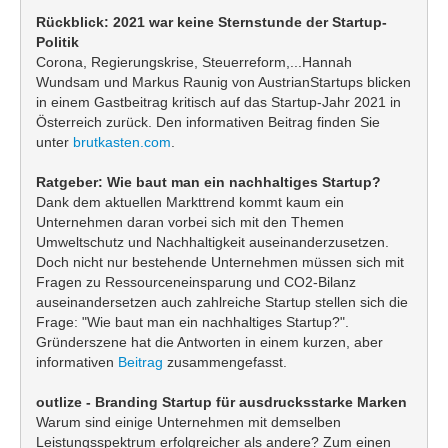
Rückblick: 2021 war keine Sternstunde der Startup-
Politik
Corona, Regierungskrise, Steuerreform,...Hannah
Wundsam und Markus Raunig von AustrianStartups blicken
in einem Gastbeitrag kritisch auf das Startup-Jahr 2021 in
Österreich zurück. Den informativen Beitrag finden Sie
unter
brutkasten.com
.
Ratgeber: Wie baut man ein nachhaltiges Startup?
Dank dem aktuellen Markttrend kommt kaum ein
Unternehmen daran vorbei sich mit den Themen
Umweltschutz und Nachhaltigkeit auseinanderzusetzen.
Doch nicht nur bestehende Unternehmen müssen sich mit
Fragen zu Ressourceneinsparung und CO2-Bilanz
auseinandersetzen auch zahlreiche Startup stellen sich die
Frage: "Wie baut man ein nachhaltiges Startup?".
Gründerszene hat die Antworten in einem kurzen, aber
informativen
Beitrag
zusammengefasst.
outlize - Branding Startup für ausdrucksstarke Marken
Warum sind einige Unternehmen mit demselben
Leistungsspektrum erfolgreicher als andere? Zum einen