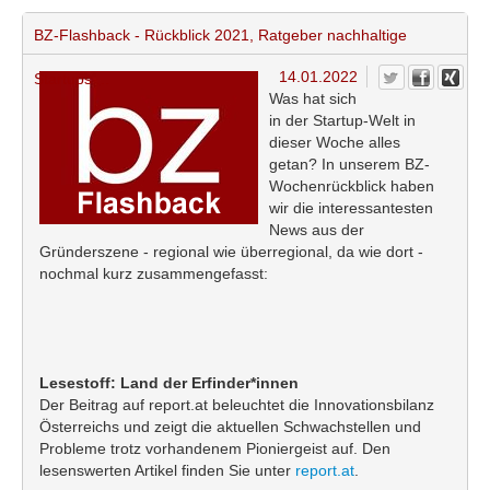
BZ-Flashback - Rückblick 2021, Ratgeber nachhaltige
14.01.2022
Startups,...
Was hat sich
in der Startup-Welt in
dieser Woche alles
getan? In unserem BZ-
Wochenrückblick haben
wir die interessantesten
News aus der
Gründerszene - regional wie überregional, da wie dort -
nochmal kurz zusammengefasst:
Lesestoff: Land der Erfinder*innen
Der Beitrag auf report.at beleuchtet die Innovationsbilanz
Österreichs und zeigt die aktuellen Schwachstellen und
Probleme trotz vorhandenem Pioniergeist auf. Den
lesenswerten Artikel finden Sie unter
report.at
.