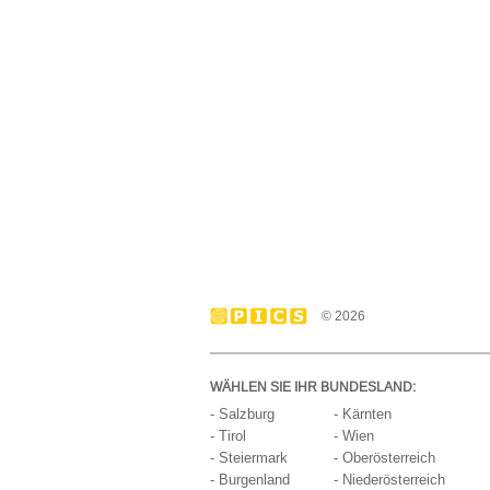
© 2026
WÄHLEN SIE IHR BUNDESLAND:
- Salzburg
- Kärnten
- Tirol
- Wien
- Steiermark
- Oberösterreich
- Burgenland
- Niederösterreich