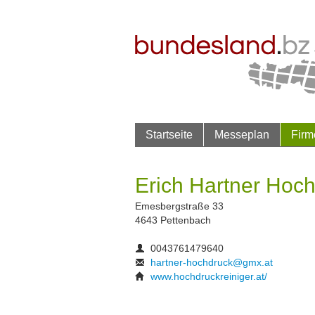
Startseite
Messeplan
Firm
Erich Hartner Hoch
Emesbergstraße 33
4643 Pettenbach
0043761479640
hartner-hochdruck@gmx.at
www.hochdruckreiniger.at/