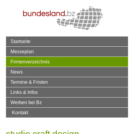
Startseite
Messeplan
Firmenverzeichnis
News
Termine & Fristen
Links & Infos
Werben bei Bz
Kontakt
studio craft design