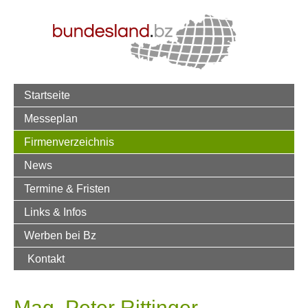
Startseite
Messeplan
Firmenverzeichnis
News
Termine & Fristen
Links & Infos
Werben bei Bz
Kontakt
Mag. Peter Rittinger –